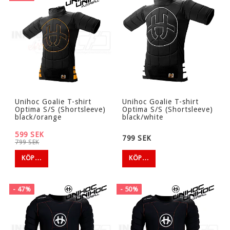
Unihoc Goalie T-shirt
Unihoc Goalie T-shirt
Optima S/S (Shortsleeve)
Optima S/S (Shortsleeve)
black/orange
black/white
599 SEK
799 SEK
799 SEK
KÖP…
KÖP…
- 47%
- 50%