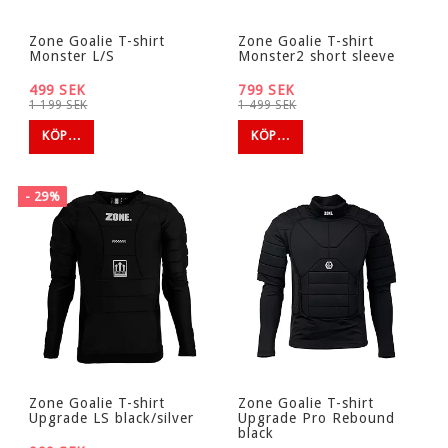
Zone Goalie T-shirt
Zone Goalie T-shirt
Monster L/S
Monster2 short sleeve
499 SEK
799 SEK
1 199 SEK
1 499 SEK
KÖP…
KÖP…
- 29%
Zone Goalie T-shirt
Zone Goalie T-shirt
Upgrade LS black/silver
Upgrade Pro Rebound
black