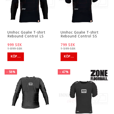
Unihoc Goalie T-shirt
Unihoc Goalie T-shirt
Rebound Control LS
Rebound Control SS
999 SEK
799 SEK
1 899 SEK
1 599 SEK
KÖP…
KÖP…
- 58%
- 47%