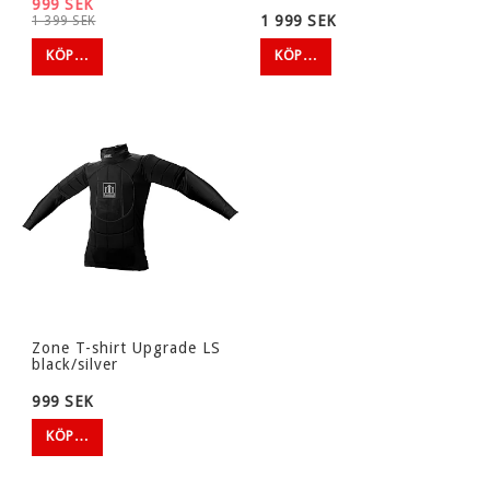
999 SEK
1 999 SEK
1 399 SEK
KÖP…
KÖP…
Zone T-shirt Upgrade LS
black/silver
999 SEK
KÖP…