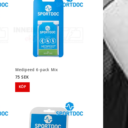
Medipeed 6-pack Mix
75 SEK
KÖP