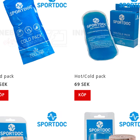
d pack
Hot/Cold pack
SEK
69 SEK
ÖP
KÖP