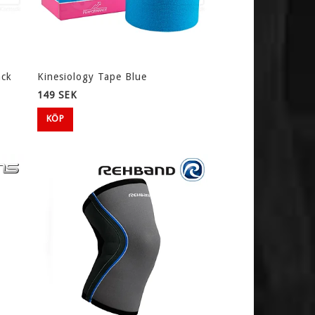
ack
Kinesiology Tape Blue
149 SEK
KÖP