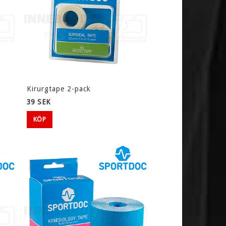
Kirurgtape 2-pack
39 SEK
KÖP