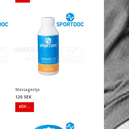
Massageolja
120 SEK
KÖP…